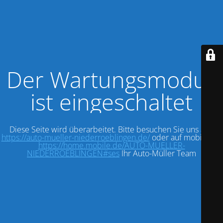
Der Wartungsmodus
ist eingeschaltet
Diese Seite wird überarbeitet. Bitte besuchen Sie uns auf:
https://auto-mueller-niederroeblingen.de/
oder auf mobile.de:
https://home.mobile.de/AUTO-MUELLER-
NIEDERROEBLINGEN#ses
Ihr Auto-Müller Team