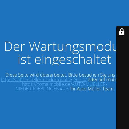
Der Wartungsmodus
ist eingeschaltet
Diese Seite wird überarbeitet. Bitte besuchen Sie uns auf:
https://auto-mueller-niederroeblingen.de/
oder auf mobile.de:
https://home.mobile.de/AUTO-MUELLER-
NIEDERROEBLINGEN#ses
Ihr Auto-Müller Team