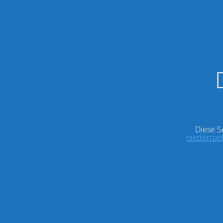
Diese S
niederroe