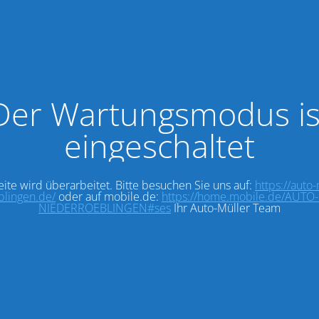
Der Wartungsmodus is
eingeschaltet
eite wird überarbeitet. Bitte besuchen Sie uns auf:
https://auto
blingen.de/
oder auf mobile.de:
https://home.mobile.de/AUT
NIEDERROEBLINGEN#ses
Ihr Auto-Müller Team